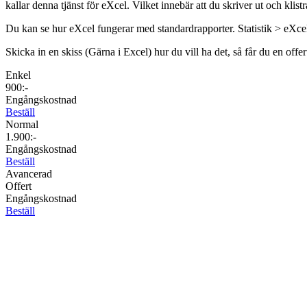
kallar denna tjänst för eXcel. Vilket innebär att du skriver ut och klis
Du kan se hur eXcel fungerar med standardrapporter. Statistik > eXce
Skicka in en skiss (Gärna i Excel) hur du vill ha det, så får du en of
Enkel
900:-
Engångskostnad
Beställ
Normal
1.900:-
Engångskostnad
Beställ
Avancerad
Offert
Engångskostnad
Beställ