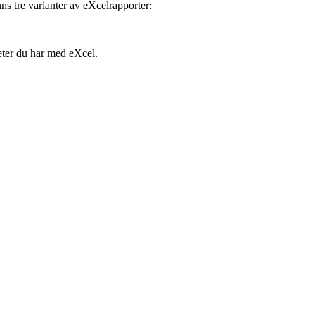
nns tre varianter av eXcelrapporter:
heter du har med eXcel.