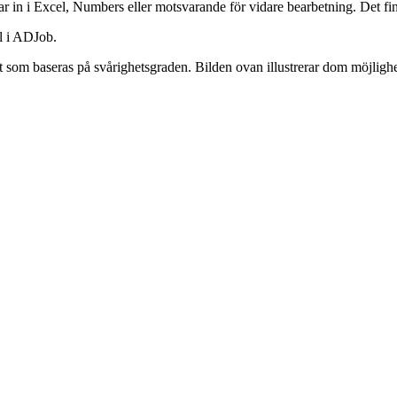
trar in i Excel, Numbers eller motsvarande för vidare bearbetning. Det fi
l i ADJob.
fert som baseras på svårighetsgraden. Bilden ovan illustrerar dom möjlig