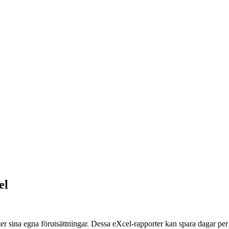
el
ter sina egna förutsättningar. Dessa eXcel-rapporter kan spara dagar p